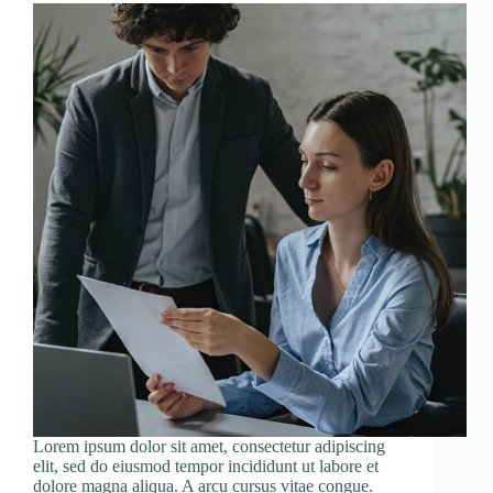
Lorem ipsum dolor sit amet, consectetur adipiscing
elit, sed do eiusmod tempor incididunt ut labore et
dolore magna aliqua. A arcu cursus vitae congue.