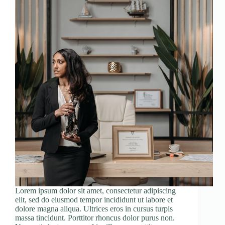
Lorem ipsum dolor sit amet, consectetur adipiscing
elit, sed do eiusmod tempor incididunt ut labore et
dolore magna aliqua. Ultrices eros in cursus turpis
massa tincidunt. Porttitor rhoncus dolor purus non.