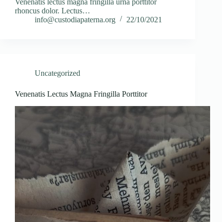
Venenatis lectus magna fringilla urna porttitor
rhoncus dolor. Lectus…
info@custodiapaterna.org
22/10/2021
Uncategorized
Venenatis Lectus Magna Fringilla Porttitor