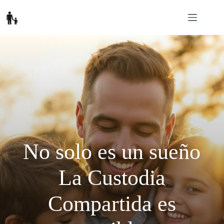
Saltar
al
contenido
No solo es un sueño
La Custodia
Compartida es