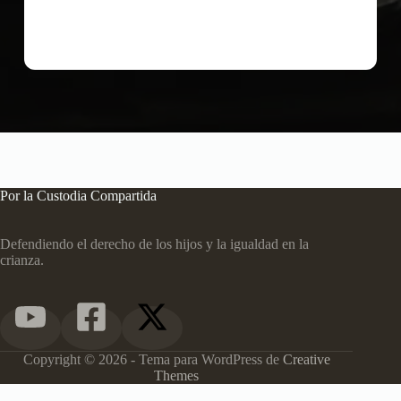
Por la Custodia Compartida
Defendiendo el derecho de los hijos y la igualdad en la
crianza.
Copyright © 2026 - Tema para WordPress de
Creative
Themes
Aviso Legal
Política de Privacidad
Configuración de Cookies