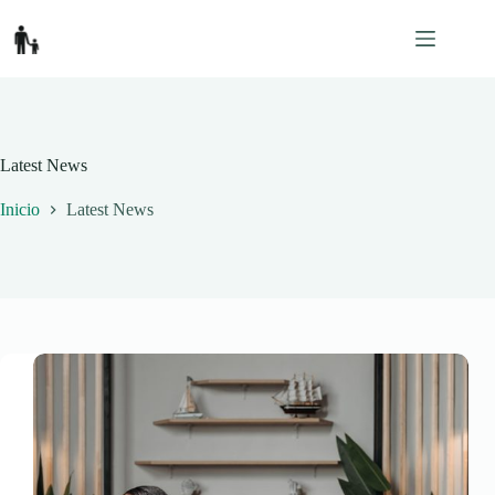
Saltar
al
contenido
Latest News
Inicio
Latest News