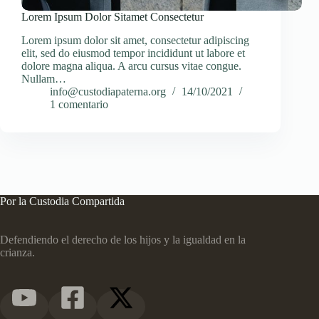
Lorem Ipsum Dolor Sitamet Consectetur
Lorem ipsum dolor sit amet, consectetur adipiscing
elit, sed do eiusmod tempor incididunt ut labore et
dolore magna aliqua. A arcu cursus vitae congue.
Nullam…
info@custodiapaterna.org
14/10/2021
1 comentario
Por la Custodia Compartida
Defendiendo el derecho de los hijos y la igualdad en la
crianza.