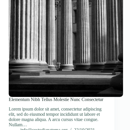
Elementum Nibh Tellus Molestie Nunc Consectetur
Lorem ipsum dolor sit amet, consectetur adipiscing
elit, sed do eiusmod tempor incididunt ut labore et
dolore magna aliqua. A arcu cursus vitae congue.
Nullam…
info@custodiapaterna.org
22/10/2021